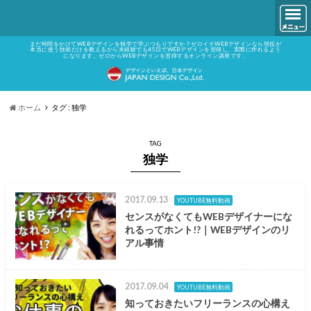
まだ時間をかけてWEBデザインを独学で学ぶつもりですか？ゼロイチWEBデザインなら現役が
本当に使う技術だけを教えるから未経験でも45日でWEBデザインを習得し、実際に作れるよう
になります。ゼロからWEBデザインを習得するオンライン講座です。
ホーム
タグ : 独学
TAG
独学
2017.09.13
YOUTUBE無料動画
センスがなくてもWEBデザイナーにな
れるってホント!?｜WEBデザインのリ
アル事情
2017.09.04
YOUTUBE無料動画
知っておきたいフリーランスの心構え