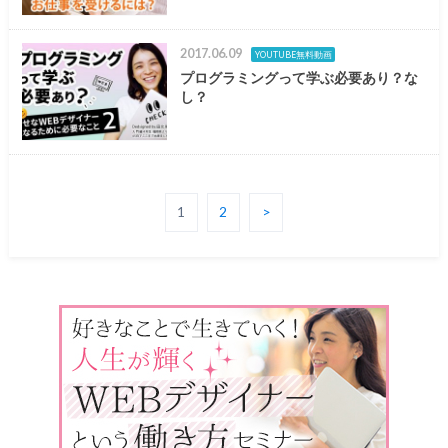
2017.06.09
YOUTUBE無料動画
プログラミングって学ぶ必要あり？な
し？
1
2
>