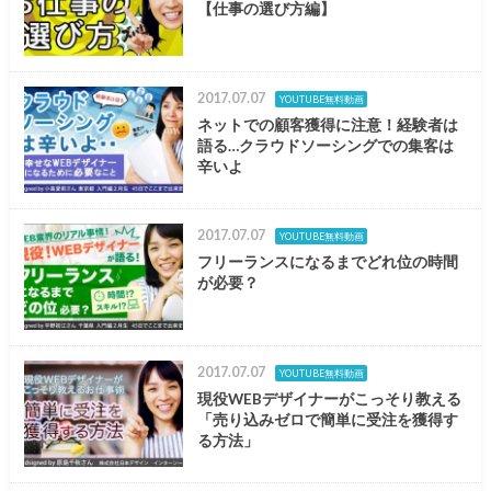
【仕事の選び方編】
2017.07.07
YOUTUBE無料動画
ネットでの顧客獲得に注意！経験者は
語る…クラウドソーシングでの集客は
辛いよ
2017.07.07
YOUTUBE無料動画
フリーランスになるまでどれ位の時間
が必要？
2017.07.07
YOUTUBE無料動画
現役WEBデザイナーがこっそり教える
「売り込みゼロで簡単に受注を獲得す
る方法」