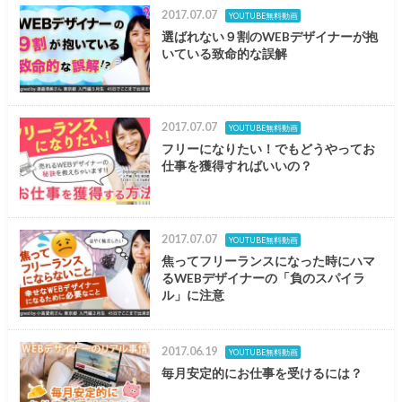
2017.07.07
YOUTUBE無料動画
選ばれない９割のWEBデザイナーが抱
いている致命的な誤解
2017.07.07
YOUTUBE無料動画
フリーになりたい！でもどうやってお
仕事を獲得すればいいの？
2017.07.07
YOUTUBE無料動画
焦ってフリーランスになった時にハマ
るWEBデザイナーの「負のスパイラ
ル」に注意
2017.06.19
YOUTUBE無料動画
毎月安定的にお仕事を受けるには？