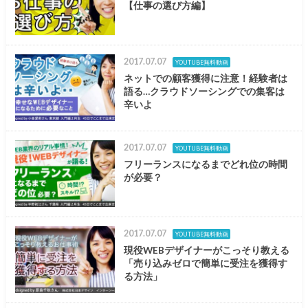
【仕事の選び方編】
2017.07.07
YOUTUBE無料動画
ネットでの顧客獲得に注意！経験者は
語る…クラウドソーシングでの集客は
辛いよ
2017.07.07
YOUTUBE無料動画
フリーランスになるまでどれ位の時間
が必要？
2017.07.07
YOUTUBE無料動画
現役WEBデザイナーがこっそり教える
「売り込みゼロで簡単に受注を獲得す
る方法」