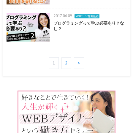
2017.06.09
YOUTUBE無料動画
プログラミングって学ぶ必要あり？な
し？
1
2
>