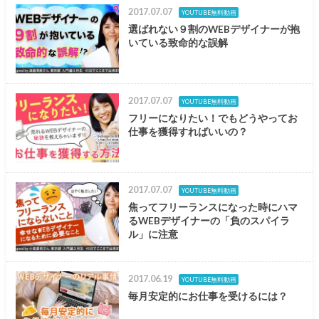
2017.07.07
YOUTUBE無料動画
選ばれない９割のWEBデザイナーが抱
いている致命的な誤解
2017.07.07
YOUTUBE無料動画
フリーになりたい！でもどうやってお
仕事を獲得すればいいの？
2017.07.07
YOUTUBE無料動画
焦ってフリーランスになった時にハマ
るWEBデザイナーの「負のスパイラ
ル」に注意
2017.06.19
YOUTUBE無料動画
毎月安定的にお仕事を受けるには？