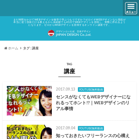
まだ時間をかけてWEBデザインを独学で学ぶつもりですか？ゼロイチWEBデザインなら現役が
本当に使う技術だけを教えるから未経験でも45日でWEBデザインを習得し、実際に作れるよう
になります。ゼロからWEBデザインを習得するオンライン講座です。
ホーム
タグ : 講座
TAG
講座
2017.09.13
YOUTUBE無料動画
センスがなくてもWEBデザイナーにな
れるってホント!?｜WEBデザインのリ
アル事情
2017.09.04
YOUTUBE無料動画
知っておきたいフリーランスの心構え