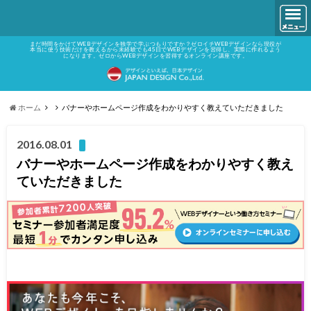
まだ時間をかけてWEBデザインを独学で学ぶつもりですか？ゼロイチWEBデザインなら現役が
本当に使う技術だけを教えるから未経験でも45日でWEBデザインを習得し、実際に作れるよう
になります。ゼロからWEBデザインを習得するオンライン講座です。
ホーム
バナーやホームページ作成をわかりやすく教えていただきました
2016.08.01
バナーやホームページ作成をわかりやすく教え
ていただきました