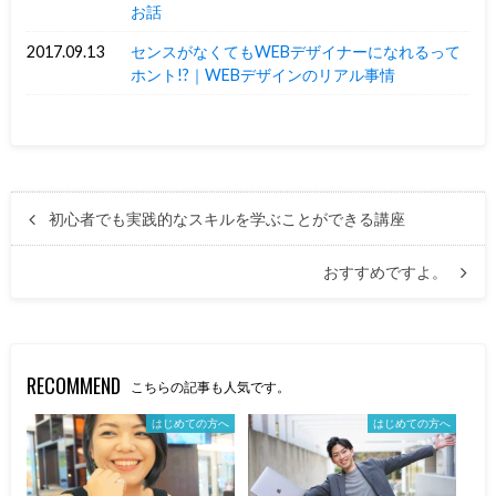
お話
2017.09.13
センスがなくてもWEBデザイナーになれるって
ホント!?｜WEBデザインのリアル事情
初心者でも実践的なスキルを学ぶことができる講座
おすすめですよ。
RECOMMEND
こちらの記事も人気です。
はじめての方へ
はじめての方へ